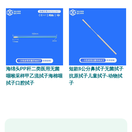
海绵头PP杆二类医用无菌
短款8公分鼻拭子无菌拭子
咽喉采样甲乙流拭子海棉咽
抗原拭子儿童拭子-动物拭
拭子口腔拭子
子