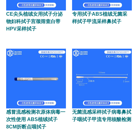
CE尖头植绒女用拭子分泌
专用拭子ABS植绒无菌采
物妇科拭子宫颈筛查白带
样拭子甲流采样鼻拭子
HPV采样拭子
感冒流感检测衣原体病毒一
无菌流感采样拭子病毒鼻拭
次性使用 ABS植绒拭子
子咽拭子甲流专用核酸检测
8CM折断点咽拭子